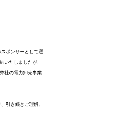
のスポンサーとして選
締結いたしましたが、
て弊社の電力卸売事業
で、引き続きご理解、