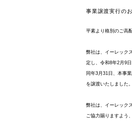
事業譲渡実行の
平素より格別のご高
弊社は、イーレック
定し、令和8年2月9
同年3月31日、本事
を譲渡いたしました
弊社は、イーレック
ご協力賜りますよう