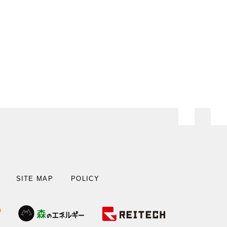
SITE MAP
POLICY