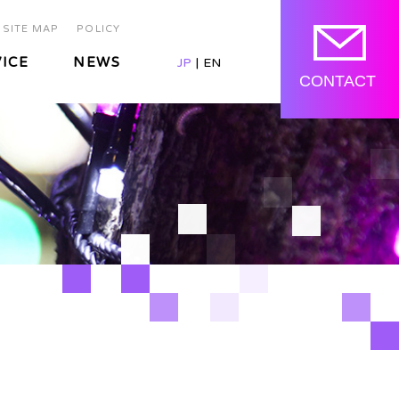
SITE MAP
POLICY
ICE
NEWS
JP
EN
CONTACT