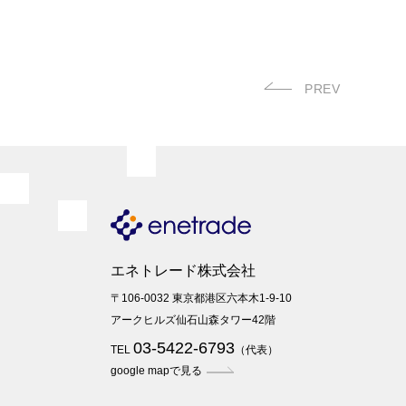
PREV
エネトレード株式会社
〒106-0032 東京都港区六本木1-9-10
アークヒルズ仙石山森タワー42階
03-5422-6793
TEL
（代表）
google mapで見る