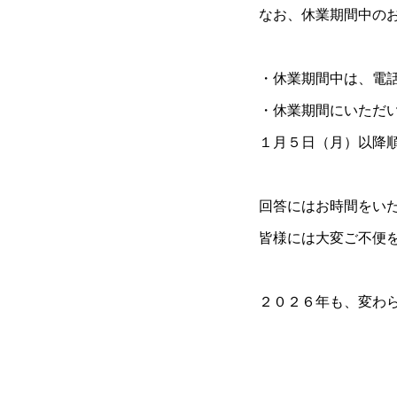
なお、休業期間中の
・休業期間中は、電
・休業期間にいただい
１月５日（月）以降
回答にはお時間をい
皆様には大変ご不便
２０２６年も、変わ