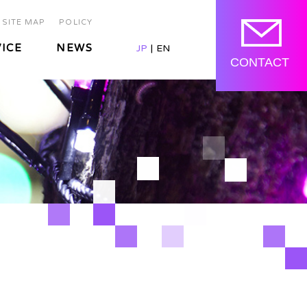
SITE MAP
POLICY
ICE
NEWS
JP
EN
CONTACT