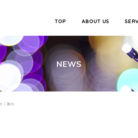
TOP
ABOUT US
SERV
NEWS
のご案内